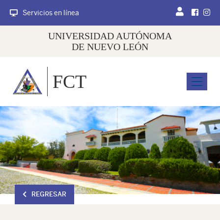
Servicios en línea
UNIVERSIDAD AUTÓNOMA
DE NUEVO LEÓN
FCT
Menu
REGRESAR