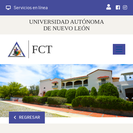
Servicios en línea
UNIVERSIDAD AUTÓNOMA
DE NUEVO LEÓN
FCT
Menu
REGRESAR