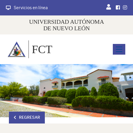
Servicios en línea
UNIVERSIDAD AUTÓNOMA
DE NUEVO LEÓN
FCT
Menu
REGRESAR