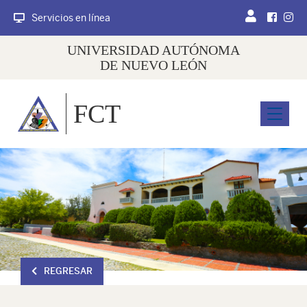
Servicios en línea
UNIVERSIDAD AUTÓNOMA
DE NUEVO LEÓN
FCT
Menu
REGRESAR