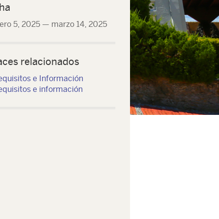
ha
ero 5, 2025
—
marzo 14, 2025
aces relacionados
equisitos e Información
quisitos e información