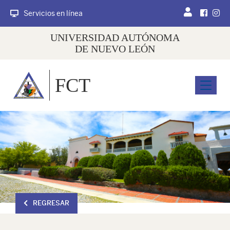
Servicios en línea
UNIVERSIDAD AUTÓNOMA
DE NUEVO LEÓN
FCT
Menu
REGRESAR