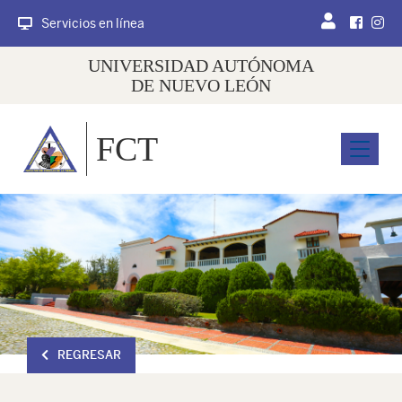
Servicios en línea
UNIVERSIDAD AUTÓNOMA
DE NUEVO LEÓN
FCT
Menu
REGRESAR