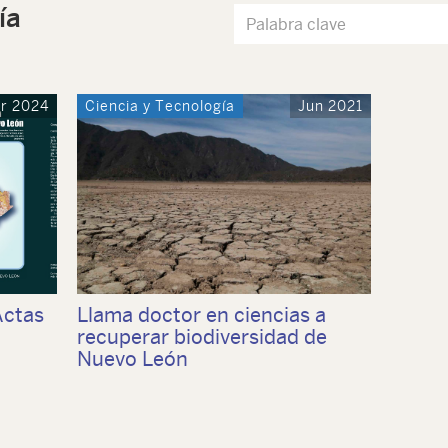
ía
r 2024
Ciencia y Tecnología
Jun 2021
Actas
Llama doctor en ciencias a
recuperar biodiversidad de
Nuevo León