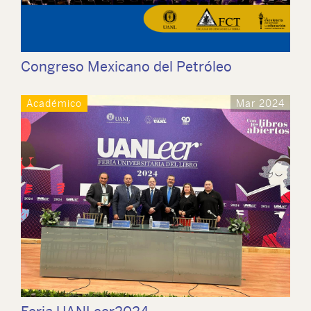
Congreso Mexicano del Petróleo
Académico
Mar 2024