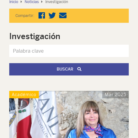
Inicio
Noticias
Investigación
Compartir:
Investigación
BUSCAR
Académico
Mar 2025